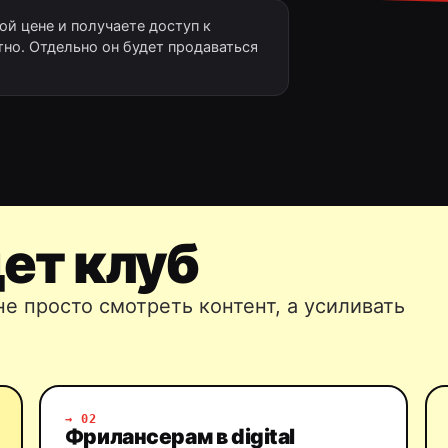
ой цене и получаете доступ к
но. Отдельно он будет продаваться
ет клуб
не просто смотреть контент, а усиливать
→ 02
Фрилансерам в digital