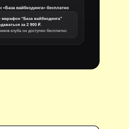
 «База вайбкодинга» бесплатно
 марафон “База вайбкодинга”
даваться за 2 900 ₽.
ников клуба он доступен бесплатно.