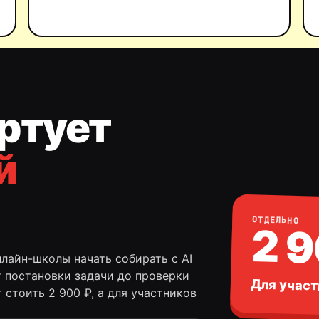
ртует
й
ОТДЕЛЬНО
2 
нлайн-школы начать собирать с AI
 постановки задачи до проверки
Для участ
 стоить 2 900 ₽, а для участников