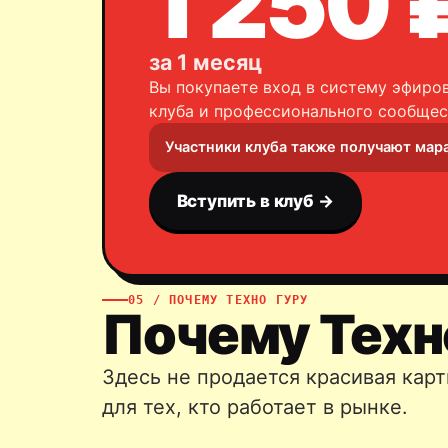
1 250 
за 1 месяц
Вы покупаете вход в систему эфиров
клуба и профессионального сообщес
Участники клуба также получают мар
Вступить в клуб →
05 / ПОЧЕМУ ТЕХНО ГУРУ
Почему Техн
Здесь не продается красивая карт
для тех, кто работает в рынке.