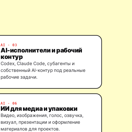
AI · 03
AI-исполнители и рабочий
контур
Codex, Claude Code, субагенты и
собственный AI-контур под реальные
рабочие задачи.
AI · 06
ИИ для медиа и упаковки
Видео, изображения, голос, озвучка,
визуал, презентации и оформление
материалов для проектов.