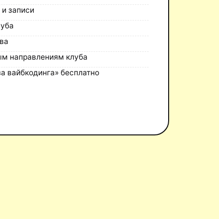
 и записи
луба
ва
ым направлениям клуба
а вайбкодинга» бесплатно