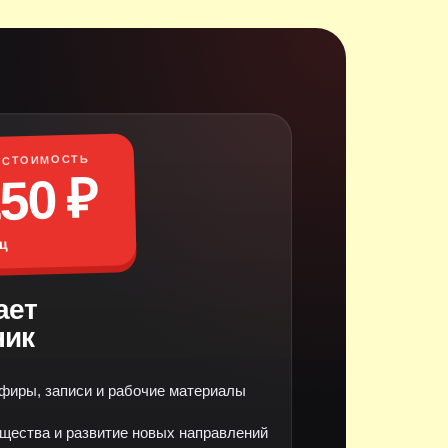
 СТОИМОСТЬ
250 ₽
яц
ает
ник
фиры, записи и рабочие материалы
щества и развитие новых направлений