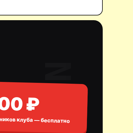
900 ₽
ников клуба — бесплатно