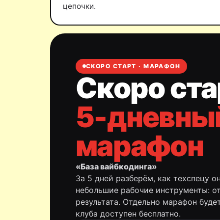
цепочки.
СКОРО СТАРТ · МАРАФОН
Скоро ста
5-дневны
марафон
«База вайбкодинга»
За 5 дней разберём, как техспецу о
небольшие рабочие инструменты: от
результата. Отдельно марафон будет
клуба доступен бесплатно.