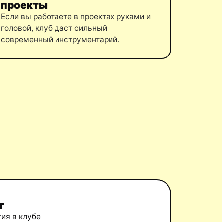
проекты
Если вы работаете в проектах руками и
головой, клуб даст сильный
современный инструментарий.
т
тия в клубе