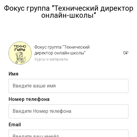
Фокус группа "Технический директор
онлайн-школы"
Фокус группа "Технический
директор онлайн-школы"
0
₽
Курсы и материалы
Имя
Номер телефона
Email