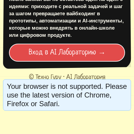
идеями:
приходите с реальной задачей и шаг
за шагом превращаете вайбкодинг в
прототипы, автоматизации и AI-инструменты,
которые можно внедрять в онлайн-школе
или цифровом продукте.
Вход в AI Лабораторию →
© Техно Гуру · AI Лаборатория
Your browser is not supported. Please
use the latest version of Chrome,
Firefox or Safari.
© 2026 Техно Гуру
Политика обработки персональных данных