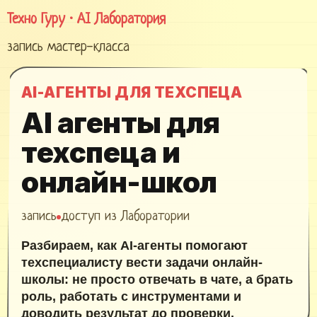
Техно Гуру · AI Лаборатория
запись мастер-класса
AI-АГЕНТЫ ДЛЯ ТЕХСПЕЦА
AI агенты для
техспеца и
онлайн-школ
запись
доступ из Лаборатории
Разбираем, как AI‑агенты помогают
техспециалисту вести задачи онлайн-
школы: не просто отвечать в чате, а брать
роль, работать с инструментами и
доводить результат до проверки.